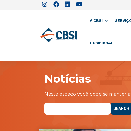
A CBSI
SERVIÇ
COMERCIAL
Notícias
Neste espaço você pode se manter at