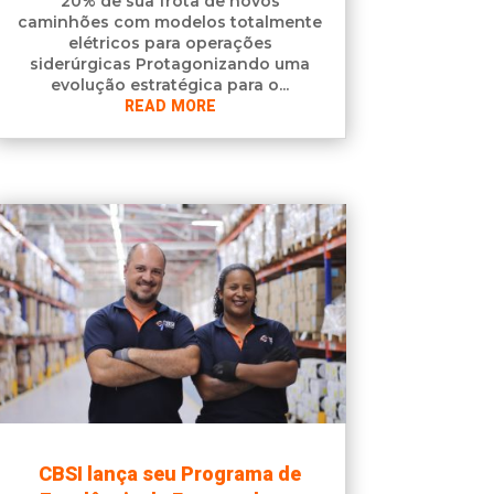
20% de sua frota de novos
caminhões com modelos totalmente
elétricos para operações
siderúrgicas Protagonizando uma
evolução estratégica para o...
READ MORE
CBSI lança seu Programa de