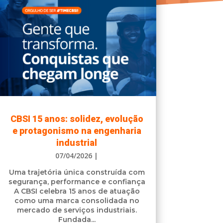
CBSI 15 anos: solidez, evolução
e protagonismo na engenharia
industrial
07/04/2026
|
Uma trajetória única construída com
segurança, performance e confiança
A CBSI celebra 15 anos de atuação
como uma marca consolidada no
mercado de serviços industriais.
Fundada...