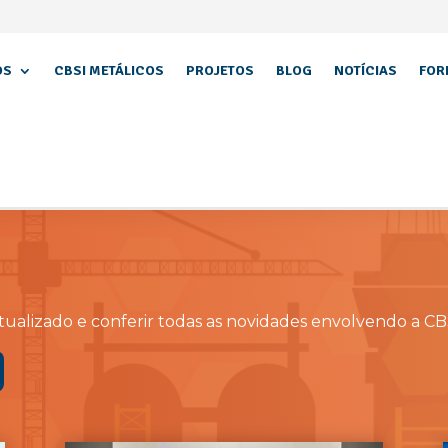
OS
CBSI METÁLICOS
PROJETOS
BLOG
NOTÍCIAS
FOR
ualizado e conferir todas as novidades envolvendo a CB