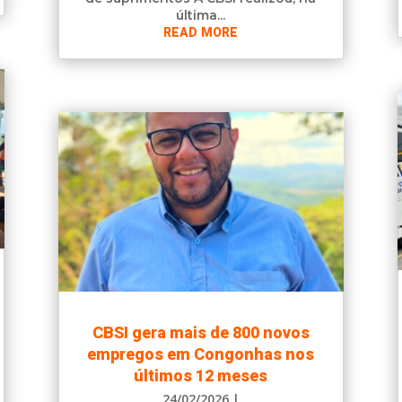
última...
READ MORE
CBSI gera mais de 800 novos
empregos em Congonhas nos
últimos 12 meses
24/02/2026
|