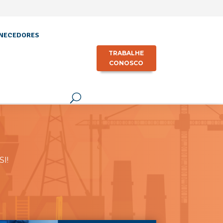
NECEDORES
TRABALHE
CONOSCO
SI!