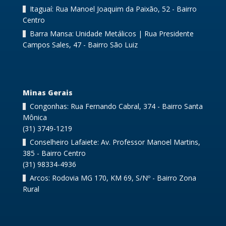
Itaguaí: Rua Manoel Joaquim da Paixão, 52 - Bairro
Centro
Barra Mansa: Unidade Metálicos | Rua Presidente
Campos Sales, 47 - Bairro São Luiz
Minas Gerais
Congonhas: Rua Fernando Cabral, 374 - Bairro Santa
Mônica
(31) 3749-1219
Conselheiro Lafaiete: Av. Professor Manoel Martins,
385 - Bairro Centro
(31) 98334-4936
Arcos: Rodovia MG 170, KM 69, S/Nº - Bairro Zona
Rural