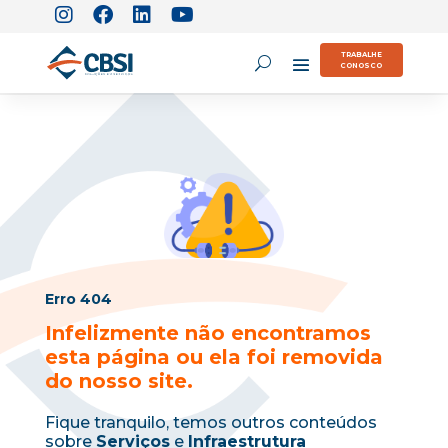
TRABALHE
CONOSCO
Erro 404
Infelizmente não encontramos
esta página ou ela foi removida
do nosso site.
Fique tranquilo, temos outros conteúdos
sobre
Serviços
e
Infraestrutura