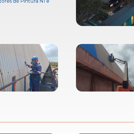
ores de Pintura N1 e