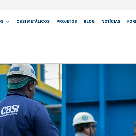
OS
CBSI METÁLICOS
PROJETOS
BLOG
NOTÍCIAS
FOR