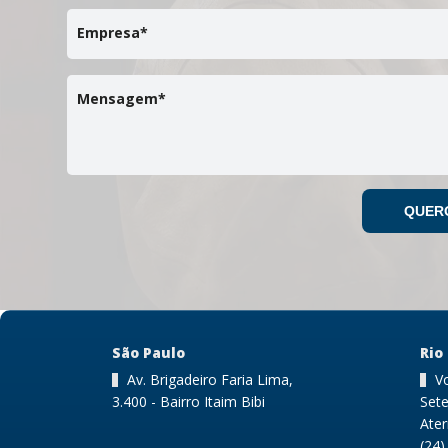
Empresa*
Mensagem*
São Paulo
Rio
Av. Brigadeiro Faria Lima,
Vo
3.400 - Bairro Itaim Bibi
Sete
Ate
(24