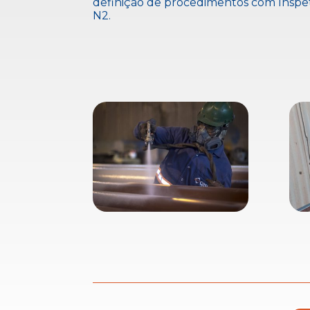
definição de procedimentos com Inspet
N2.