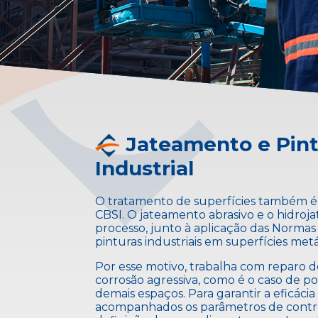
Jateamento e Pin
Industrial
O tratamento de superfícies também é
CBSI. O jateamento abrasivo e o hidro
processo, junto à aplicação das Norma
pinturas industriais em superfícies metá
Por esse motivo, trabalha com reparo 
corrosão agressiva, como é o caso de por
demais espaços. Para garantir a eficácia 
acompanhados os parâmetros de contr