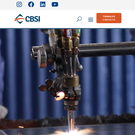
TRABALHE
CONOSCO