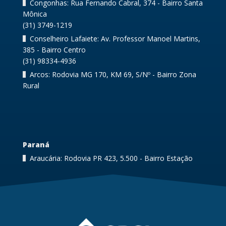
Congonhas: Rua Fernando Cabral, 374 - Bairro Santa
Mônica
(31) 3749-1219
Conselheiro Lafaiete: Av. Professor Manoel Martins,
385 - Bairro Centro
(31) 98334-4936
Arcos: Rodovia MG 170, KM 69, S/Nº - Bairro Zona
Rural
Paraná
Araucária: Rodovia PR 423, 5.500 - Bairro Estação