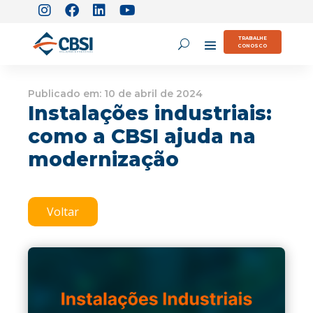
TRABALHE
CONOSCO
Publicado em:
10 de abril de 2024
Instalações industriais:
como a CBSI ajuda na
modernização
Voltar