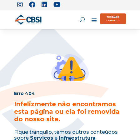
TRABALHE
CONOSCO
Erro 404
Infelizmente não encontramos
esta página ou ela foi removida
do nosso site.
Fique tranquilo, temos outros conteúdos
sobre
Serviços
e
Infraestrutura