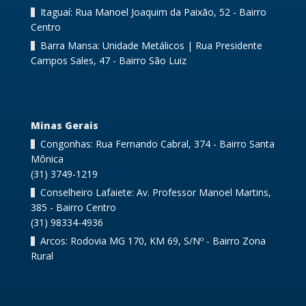
Itaguaí: Rua Manoel Joaquim da Paixão, 52 - Bairro
Centro
Barra Mansa: Unidade Metálicos | Rua Presidente
Campos Sales, 47 - Bairro São Luiz
Minas Gerais
Congonhas: Rua Fernando Cabral, 374 - Bairro Santa
Mônica
(31) 3749-1219
Conselheiro Lafaiete: Av. Professor Manoel Martins,
385 - Bairro Centro
(31) 98334-4936
Arcos: Rodovia MG 170, KM 69, S/Nº - Bairro Zona
Rural