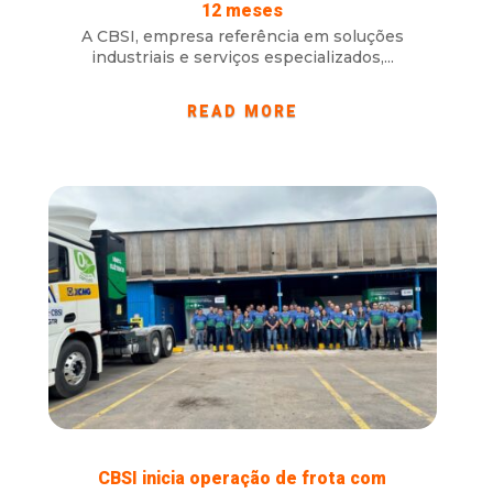
12 meses
A CBSI, empresa referência em soluções
industriais e serviços especializados,...
READ MORE
CBSI inicia operação de frota com