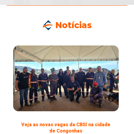
Notícias
Veja as novas vagas da CBSI na cidade
de Congonhas