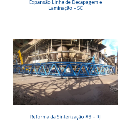
Expansão Linha de Decapagem e
Laminação – SC
Reforma da Sinterização #3 – RJ