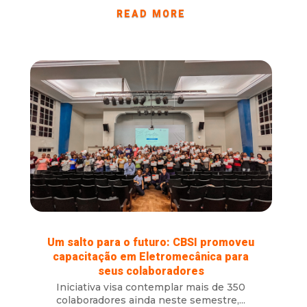
READ MORE
Um salto para o futuro: CBSI promoveu
capacitação em Eletromecânica para
seus colaboradores
Iniciativa visa contemplar mais de 350
colaboradores ainda neste semestre,...