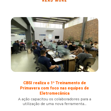
READ MORE
CBSI realiza o 1º Treinamento de
Primavera com foco nas equipes de
Eletromecânica
A ação capacitou os colaboradores para a
utilização de uma nova ferramenta...