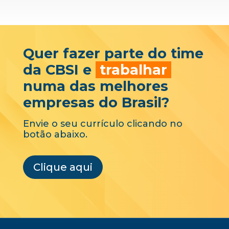
Quer fazer parte do time
da CBSI e
trabalhar
numa das melhores
empresas do Brasil?
Envie o seu currículo clicando no
botão abaixo.
Clique aqui