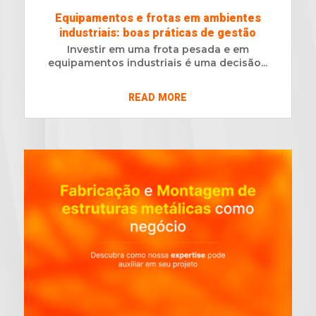
Equipamentos e frotas em ambientes
industriais: boas práticas de gestão
Investir em uma frota pesada e em
equipamentos industriais é uma decisão...
READ MORE