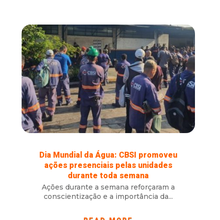
Dia Mundial da Água: CBSI promoveu
ações presenciais pelas unidades
durante toda semana
Ações durante a semana reforçaram a
conscientização e a importância da...