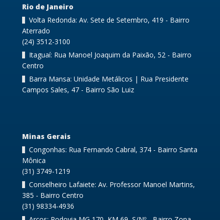
Rio de Janeiro
Volta Redonda: Av. Sete de Setembro, 419 - Bairro
Aterrado
(24) 3512-3100
Itaguaí: Rua Manoel Joaquim da Paixão, 52 - Bairro
Centro
Barra Mansa: Unidade Metálicos | Rua Presidente
Campos Sales, 47 - Bairro São Luiz
Minas Gerais
Congonhas: Rua Fernando Cabral, 374 - Bairro Santa
Mônica
(31) 3749-1219
Conselheiro Lafaiete: Av. Professor Manoel Martins,
385 - Bairro Centro
(31) 98334-4936
Arcos: Rodovia MG 170, KM 69, S/Nº - Bairro Zona