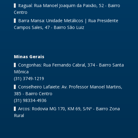
Itaguaí: Rua Manoel Joaquim da Paixão, 52 - Bairro
Centro
Barra Mansa: Unidade Metálicos | Rua Presidente
Campos Sales, 47 - Bairro São Luiz
Minas Gerais
Congonhas: Rua Fernando Cabral, 374 - Bairro Santa
Mônica
(31) 3749-1219
Conselheiro Lafaiete: Av. Professor Manoel Martins,
385 - Bairro Centro
(31) 98334-4936
Arcos: Rodovia MG 170, KM 69, S/Nº - Bairro Zona
Rural