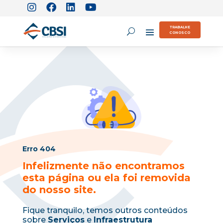
TRABALHE
CONOSCO
Erro 404
Infelizmente não encontramos
esta página ou ela foi removida
do nosso site.
Fique tranquilo, temos outros conteúdos
sobre
Serviços
e
Infraestrutura