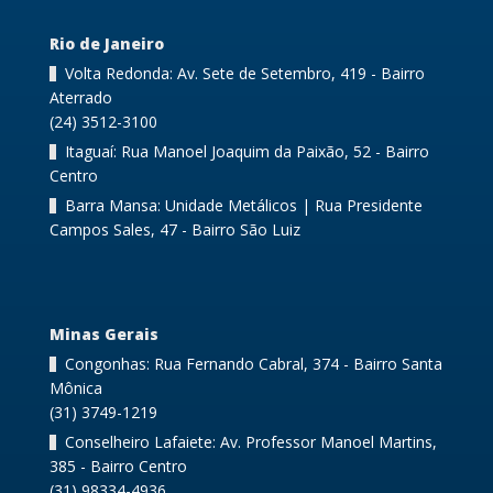
Rio de Janeiro
Volta Redonda: Av. Sete de Setembro, 419 - Bairro
Aterrado
(24) 3512-3100
Itaguaí: Rua Manoel Joaquim da Paixão, 52 - Bairro
Centro
Barra Mansa: Unidade Metálicos | Rua Presidente
Campos Sales, 47 - Bairro São Luiz
Minas Gerais
Congonhas: Rua Fernando Cabral, 374 - Bairro Santa
Mônica
(31) 3749-1219
Conselheiro Lafaiete: Av. Professor Manoel Martins,
385 - Bairro Centro
(31) 98334-4936