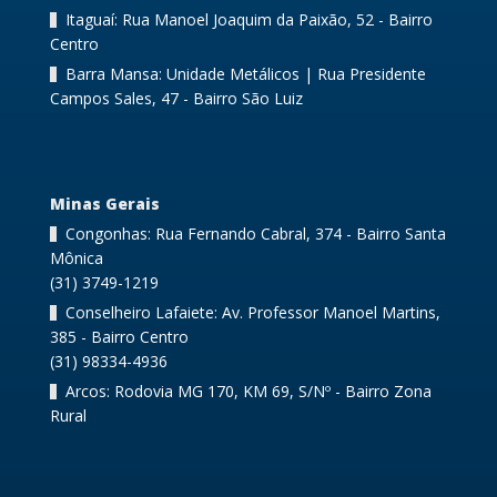
Itaguaí: Rua Manoel Joaquim da Paixão, 52 - Bairro
Centro
Barra Mansa: Unidade Metálicos | Rua Presidente
Campos Sales, 47 - Bairro São Luiz
Minas Gerais
Congonhas: Rua Fernando Cabral, 374 - Bairro Santa
Mônica
(31) 3749-1219
Conselheiro Lafaiete: Av. Professor Manoel Martins,
385 - Bairro Centro
(31) 98334-4936
Arcos: Rodovia MG 170, KM 69, S/Nº - Bairro Zona
Rural