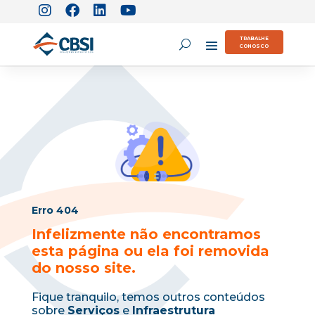
TRABALHE
CONOSCO
Erro 404
Infelizmente não encontramos
esta página ou ela foi removida
do nosso site.
Fique tranquilo, temos outros conteúdos
sobre
Serviços
e
Infraestrutura