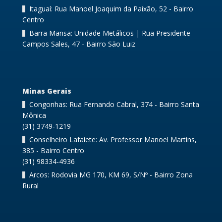
Itaguaí: Rua Manoel Joaquim da Paixão, 52 - Bairro
Centro
Barra Mansa: Unidade Metálicos | Rua Presidente
Campos Sales, 47 - Bairro São Luiz
Minas Gerais
Congonhas: Rua Fernando Cabral, 374 - Bairro Santa
Mônica
(31) 3749-1219
Conselheiro Lafaiete: Av. Professor Manoel Martins,
385 - Bairro Centro
(31) 98334-4936
Arcos: Rodovia MG 170, KM 69, S/Nº - Bairro Zona
Rural