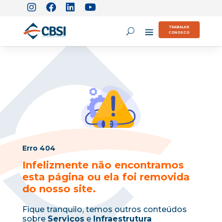
TRABALHE
CONOSCO
Erro 404
Infelizmente não encontramos
esta página ou ela foi removida
do nosso site.
Fique tranquilo, temos outros conteúdos
sobre
Serviços
e
Infraestrutura