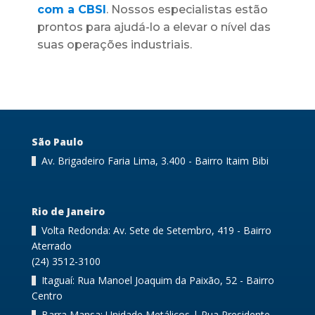
com a CBSI
. Nossos especialistas estão
prontos para ajudá-lo a elevar o nível das
suas operações industriais.
São Paulo
Av. Brigadeiro Faria Lima, 3.400 - Bairro Itaim Bibi
Rio de Janeiro
Volta Redonda: Av. Sete de Setembro, 419 - Bairro
Aterrado
(24) 3512-3100
Itaguaí: Rua Manoel Joaquim da Paixão, 52 - Bairro
Centro
Barra Mansa: Unidade Metálicos | Rua Presidente