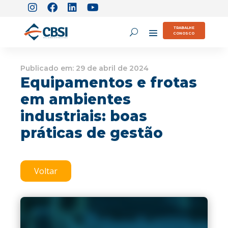
TRABALHE
CONOSCO
Publicado em:
29 de abril de 2024
Equipamentos e frotas
em ambientes
industriais: boas
práticas de gestão
Voltar