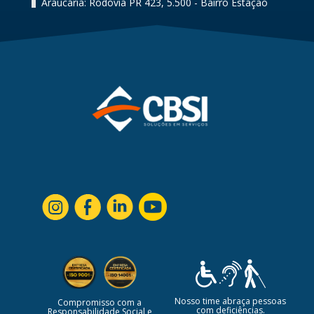
Araucária: Rodovia PR 423, 5.500 - Bairro Estação
Nosso time abraça pessoas
Compromisso com a
com deficiências.
Responsabilidade Social e