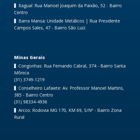
Itaguaí: Rua Manoel Joaquim da Paixão, 52 - Bairro
Centro
Barra Mansa: Unidade Metálicos | Rua Presidente
Campos Sales, 47 - Bairro São Luiz
Minas Gerais
Congonhas: Rua Fernando Cabral, 374 - Bairro Santa
Mônica
(31) 3749-1219
Conselheiro Lafaiete: Av. Professor Manoel Martins,
385 - Bairro Centro
(31) 98334-4936
Arcos: Rodovia MG 170, KM 69, S/Nº - Bairro Zona
Rural