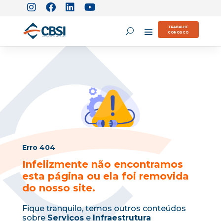
TRABALHE
CONOSCO
Erro 404
Infelizmente não encontramos
esta página ou ela foi removida
do nosso site.
Fique tranquilo, temos outros conteúdos
sobre
Serviços
e
Infraestrutura